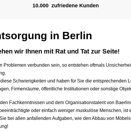
10.000 zufriedene Kunden
tsorgung in Berlin
hen wir Ihnen mit Rat und Tat zur Seite!
n Problemen verbunden sein, so entstehen oftmals Unsicherheit
ng.
 diese Schwierigkeiten und haben für Sie die entsprechenden L
en, Firmenräume, öffentliche Institutionen oder sonstige Objek
n den Fachkenntnissen und dem Organisationstalent von Baerlin
 beeinträchtigte oder einfach weniger muskulöse Menschen, ist
 Sie bei allen anfallenden Aufgaben, wie den Abbau von Möbels
ung!