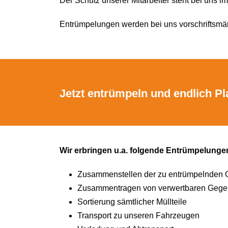
Der Schutz unserer Mitarbeiter steht bei uns im
Entrümpelungen werden bei uns vorschriftsmä
Jetzt entrümpeln und endlich Pl
Wir erbringen u.a. folgende Entrümpelunge
Zusammenstellen der zu entrümpelnden
Zusammentragen von verwertbaren Gege
Sortierung sämtlicher Müllteile
Transport zu unseren Fahrzeugen