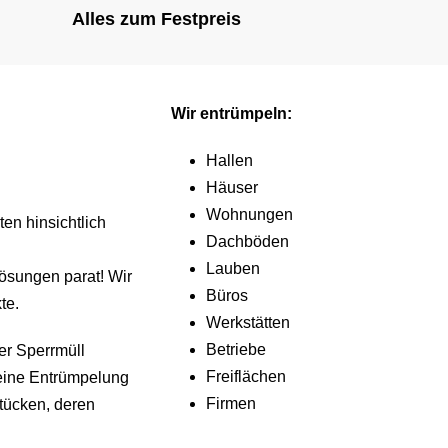
Alles zum Festpreis
Wir entrümpeln:
Hallen
Häuser
Wohnungen
en hinsichtlich
Dachböden
Lauben
ösungen parat! Wir
Büros
te.
Werkstätten
Betriebe
er Sperrmüll
Freiflächen
 eine Entrümpelung
Firmen
tücken, deren