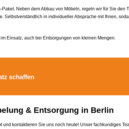
s-Paket. Neben dem Abbau von Möbeln, regeln wir für Sie den T
Selbstverständlich in individueller Absprache mit Ihnen, sodas
n im Einsatz, auch bei Entsorgungen von kleinen Mengen.
atz schaffen
lung & Entsorgung in Berlin
und kontaktieren Sie uns noch heute! Unser fachkundiges Team 