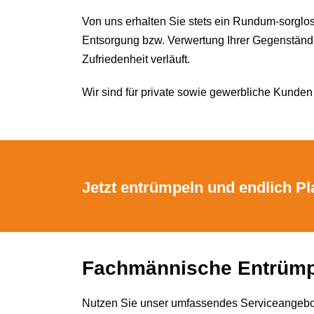
Von uns erhalten Sie stets ein Rundum-sorglo
Entsorgung bzw. Verwertung Ihrer Gegenstände. 
Zufriedenheit verläuft.
Wir sind für private sowie gewerbliche Kunde
Jetzt entrümpeln und endlich Pl
Fachmännische Entrümpe
Nutzen Sie unser umfassendes Serviceangebot 