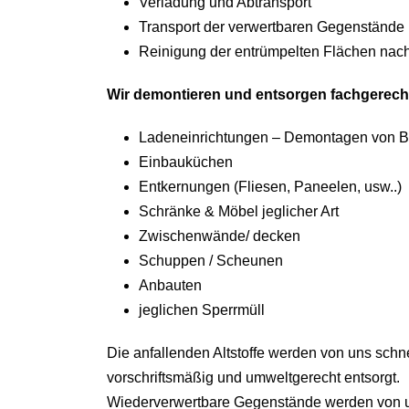
Verladung und Abtransport
Transport der verwertbaren Gegenstände
Reinigung der entrümpelten Flächen nac
Wir demontieren und entsorgen fachgerech
Ladeneinrichtungen – Demontagen von Be
Einbauküchen
Entkernungen (Fliesen, Paneelen, usw..)
Schränke & Möbel jeglicher Art
Zwischenwände/ decken
Schuppen / Scheunen
Anbauten
jeglichen Sperrmüll
Die anfallenden Altstoffe werden von uns schn
vorschriftsmäßig und umweltgerecht entsorgt.
Wiederverwertbare Gegenstände werden von u