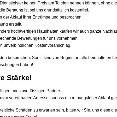
e Dienstleister keinen Preis am Telefon nennen können, ohne di
ie Beratung ist bei uns grundsätzlich kostenfrei.
en der Ablauf Ihrer Entrümpelung besprochen.
ng erstellt.
onders hochwertigen Haushalten kaufen wir auch ganze Nachläs
sprechende Bewertungen für uns vornehmen.
nen unverbindlichen Kostenvoranschlag.
nden besprochen. Somit sind von Beginn an alle beinhalteten L
raschungen haben!
re Stärke!
ältigen und zuverlässigen Partner.
zuvor vereinbarten Adresse, sodass ein reibungsloser Ablauf gara
itliche Schäden zu erwarten sein, bitten wir Sie, uns diese gle