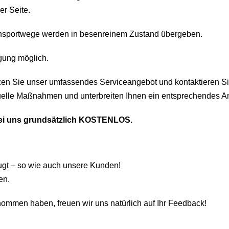
er Seite.
ansportwege werden in besenreinem Zustand übergeben.
gung möglich.
zen Sie unser umfassendes Serviceangebot und kontaktieren Si
iduelle Maßnahmen und unterbreiten Ihnen ein entsprechendes A
bei uns grundsätzlich KOSTENLOS.
ugt – so wie auch unsere Kunden!
en.
ommen haben, freuen wir uns natürlich auf Ihr Feedback!