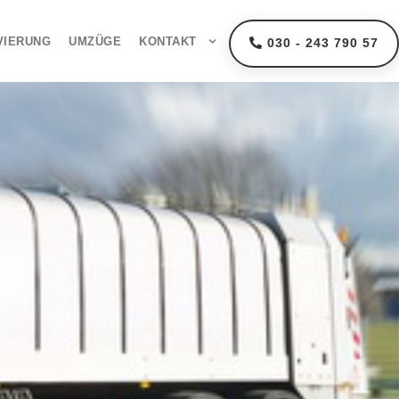
VIERUNG
UMZÜGE
KONTAKT
030 - 243 790 57