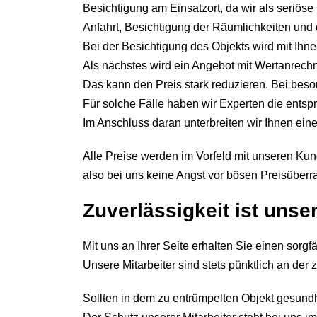
Besichtigung am Einsatzort, da wir als seriös
Anfahrt, Besichtigung der Räumlichkeiten und d
Bei der Besichtigung des Objekts wird mit Ihn
Als nächstes wird ein Angebot mit Wertanrechnu
Das kann den Preis stark reduzieren. Bei bes
Für solche Fälle haben wir Experten die ent
Im Anschluss daran unterbreiten wir Ihnen ei
Alle Preise werden im Vorfeld mit unseren Ku
also bei uns keine Angst vor bösen Preisüber
Zuverlässigkeit ist unse
Mit uns an Ihrer Seite erhalten Sie einen sorgf
Unsere Mitarbeiter sind stets pünktlich an der 
Sollten in dem zu entrümpelten Objekt gesundhe