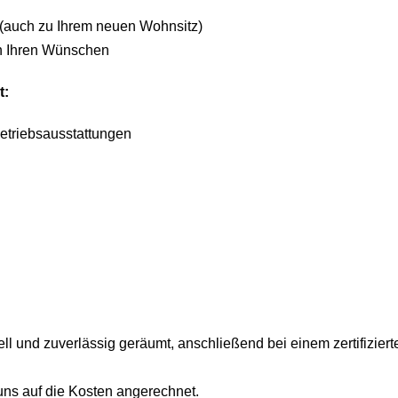
 (auch zu Ihrem neuen Wohnsitz)
h Ihren Wünschen
t:
triebsausstattungen
ell und zuverlässig geräumt, anschließend bei einem zertifizi
ns auf die Kosten angerechnet.